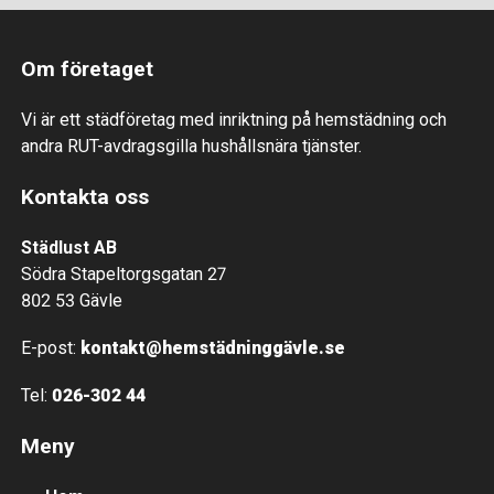
Om företaget
Vi är ett städföretag med inriktning på hemstädning och
andra RUT-avdragsgilla hushållsnära tjänster.
Kontakta oss
Städlust AB
Södra Stapeltorgsgatan 27
802 53 Gävle
E-post:
kontakt@hemstädninggävle.se
Tel:
026-302 44
Meny