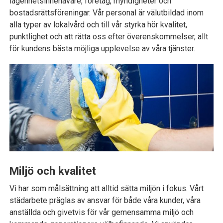
lägenhetsinnehavare, företag, myndigheter och
bostadsrättsföreningar. Vår personal är välutbildad inom
alla typer av lokalvård och till vår styrka hör kvalitet,
punktlighet och att rätta oss efter överenskommelser, allt
för kundens bästa möjliga upplevelse av våra tjänster.
Miljö och kvalitet
Vi har som målsättning att alltid sätta miljön i fokus. Vårt
städarbete präglas av ansvar för både våra kunder, våra
anställda och givetvis för vår gemensamma miljö och