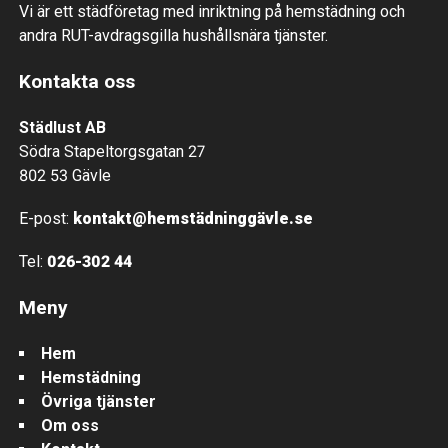
Vi är ett städföretag med inriktning på hemstädning och
andra RUT-avdragsgilla hushållsnära tjänster.
Kontakta oss
Städlust AB
Södra Stapeltorgsgatan 27
802 53 Gävle
E-post:
kontakt@hemstädninggävle.se
Tel:
026-302 44
Meny
Hem
Hemstädning
Övriga tjänster
Om oss