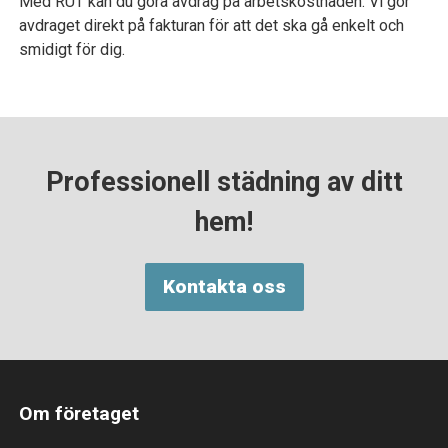
Med RUT kan du göra avdrag på arbetskostnaden. Vi gör
avdraget direkt på fakturan för att det ska gå enkelt och
smidigt för dig.
Professionell städning av ditt
hem!
Kontakta oss
Om företaget