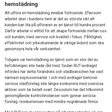
hemstädning
Att utföra en hemstädning innebär förtroende. Eftersom
arbetet sker i kundens hem är det av största vikt att
kunden kan lita på utföraren av en tjänst till hundra procent.
Därför arbetar vi allttid för att skapa förtroende mellan oss
och kunden, med service och kvalitet i fokus. Pålitlighet,
effektivitet och yrkeskunnande är viktiga ledord som ska
genomsyra hela vår verksamhet.
Tidigare var hemstädning en tjänst som en stor del av
befolkningen inte hade råd med. Sedan RUT-avdraget
infördes har detta förändrats och städbranschen har växt
närmast explosionsartat. I och med avdraget behöver
seriösa städföretag inte längre konkurrera med oseriösa
aktörer som tar betalt svart. Dessutom har det tillkommit
genomgående kontrollinstanser som gynnar seriösa
företag i konkurrensen med mindre nogräknade firmor.